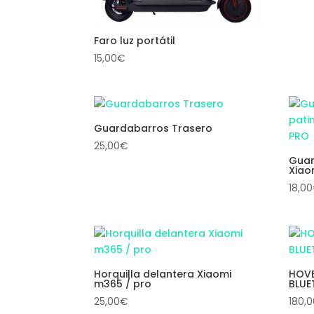
Faro luz portátil
15,00
€
Guardabarros Trasero
25,00
€
Guar
Xiao
18,00
Horquilla delantera Xiaomi
HOVE
m365 / pro
BLUE
25,00
€
180,