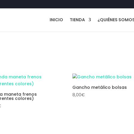
INICIO
TIENDA
¿QUIÉNES SOMO
Gancho metálico bolsas
a maneta frenos
8,00
€
erentes colores)
€