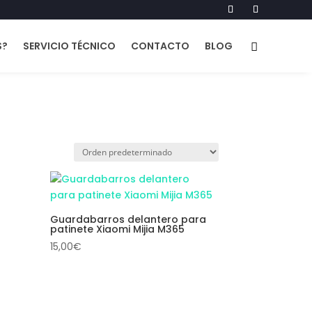
S?
SERVICIO TÉCNICO
CONTACTO
BLOG
Guardabarros delantero para
patinete Xiaomi Mijia M365
15,00
€