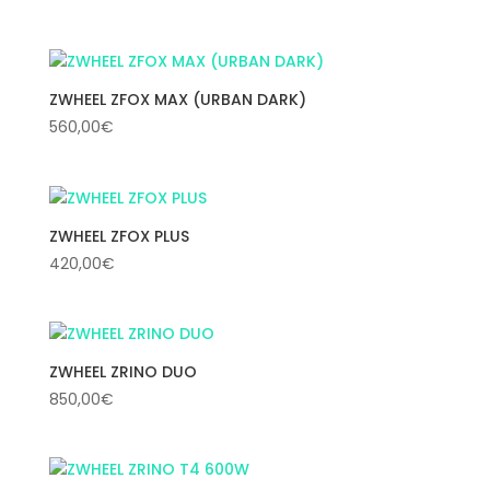
ZWHEEL ZFOX MAX (URBAN DARK)
560,00
€
ZWHEEL ZFOX PLUS
420,00
€
ZWHEEL ZRINO DUO
850,00
€