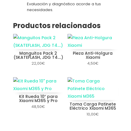
Evaluación y diagnóstico acorde a tus
necesidades.
Productos relacionados
Manguitos Pack 2
Pieza Anti-Holgura
(SKATEFLASH, JDG T4….)
Xiaomi
22,00
€
4,50
€
Kit Rueda 10″ para
Xiaomi M365 y Pro
Toma Carga Patinete
48,50
€
Eléctrico Xiaomi M365
10,00
€