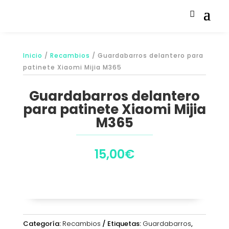
Inicio
/
Recambios
/ Guardabarros delantero para
patinete Xiaomi Mijia M365
Guardabarros delantero
para patinete Xiaomi Mijia
M365
15,00
€
Categoría:
Recambios
Etiquetas:
Guardabarros
,