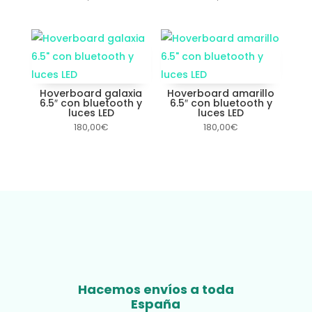
Hoverboard galaxia
Hoverboard amarillo
6.5″ con bluetooth y
6.5″ con bluetooth y
luces LED
luces LED
180,00
€
180,00
€
Hacemos envíos a toda
España