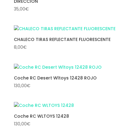
DIRECCION
35,00
€
CHALECO TIRAS REFLECTANTE FLUORESCENTE
8,00
€
Coche RC Desert Wltoys 12428 ROJO
130,00
€
Coche RC WLTOYS 12428
130,00
€