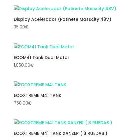
Display Acelerador (Patinete Masscity 48V)
35,00
€
ECOM41 Tank Dual Motor
1.050,00
€
ECOXTREME M41 TANK
750,00
€
ECOXTREME M41 TANK XANZER ( 3 RUEDAS )