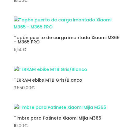
18,00
€
Tapón puerto de carga imantado Xiaomi M365
– M365 PRO
6,50
€
TERRAM ebike MTB Gris/Blanco
3.550,00
€
Timbre para Patinete Xiaomi Mijia M365
10,00
€