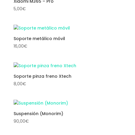
Xiaomi M365 – Pro
5,00
€
Soporte metálico móvil
16,00
€
Soporte pinza freno Xtech
8,00
€
Suspensión (Monorim)
90,00
€