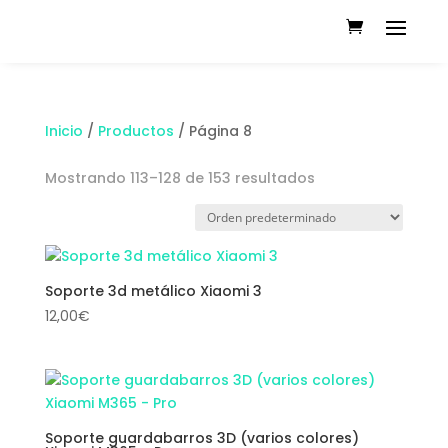
Inicio
/
Productos
/ Página 8
Mostrando 113–128 de 153 resultados
Soporte 3d metálico Xiaomi 3
12,00
€
Soporte guardabarros 3D (varios colores)