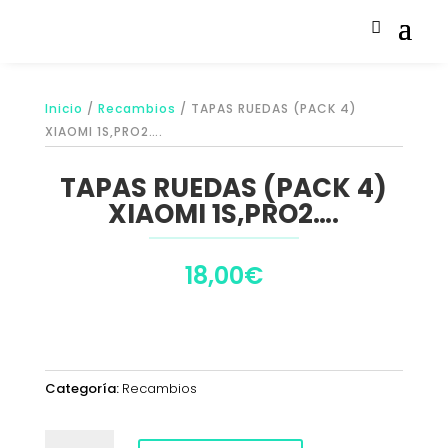
Inicio
/
Recambios
/ TAPAS RUEDAS (PACK 4)
XIAOMI 1S,PRO2….
TAPAS RUEDAS (PACK 4)
XIAOMI 1S,PRO2….
18,00
€
Categoría:
Recambios
TAPAS