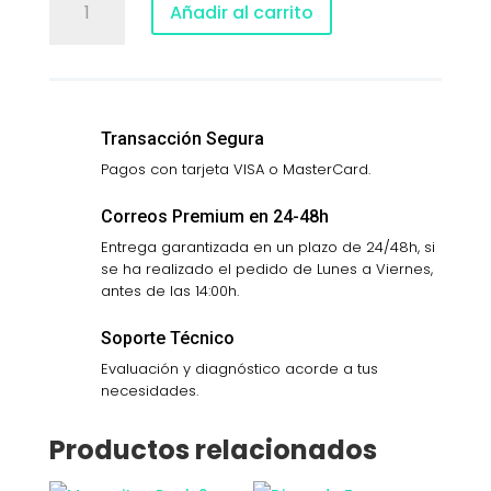
Añadir al carrito
RUEDAS
(PACK
4)
XIAOMI
1S,PRO2....
Transacción Segura
cantidad
Pagos con tarjeta VISA o MasterCard.
Correos Premium en 24-48h
Entrega garantizada en un plazo de 24/48h, si
se ha realizado el pedido de Lunes a Viernes,
antes de las 14:00h.
Soporte Técnico
Evaluación y diagnóstico acorde a tus
necesidades.
Productos relacionados