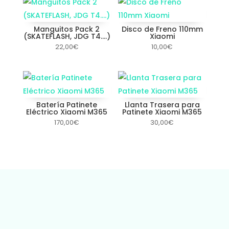
Manguitos Pack 2
Disco de Freno 110mm
(SKATEFLASH, JDG T4….)
Xiaomi
22,00
€
10,00
€
Batería Patinete
Llanta Trasera para
Eléctrico Xiaomi M365
Patinete Xiaomi M365
170,00
€
30,00
€