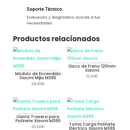
Soporte Técnico
Evaluación y diagnóstico acorde a tus
necesidades.
Productos relacionados
Disco de Freno 120mm
Xiaomi
Módulo de Encendido
12,00
€
Xiaomi Mijia M365
28,00
€
Llanta Trasera para
Patinete Xiaomi M365
Toma Carga Patinete
30,00
€
Eléctrico Xiaomi M365