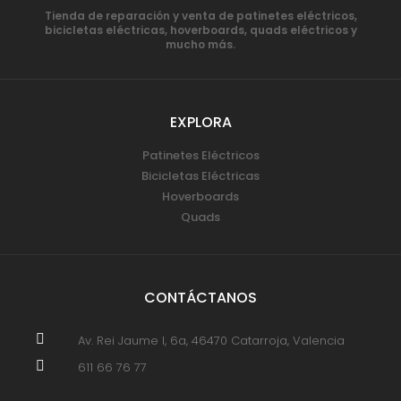
Tienda de reparación y venta de patinetes eléctricos,
bicicletas eléctricas, hoverboards, quads eléctricos y
mucho más.
EXPLORA
Patinetes Eléctricos
Bicicletas Eléctricas
Hoverboards
Quads
CONTÁCTANOS

Av. Rei Jaume I, 6a, 46470 Catarroja, Valencia

611 66 76 77