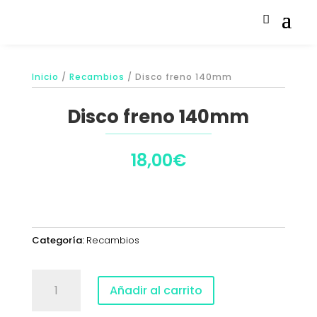
Inicio
/
Recambios
/ Disco freno 140mm
Disco freno 140mm
18,00
€
Categoría:
Recambios
Disco
Añadir al carrito
freno
140mm