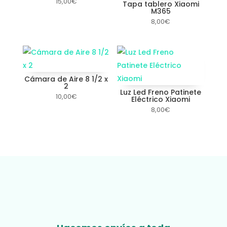
15,00
€
Tapa tablero Xiaomi
M365
8,00
€
Cámara de Aire 8 1/2 x
2
Luz Led Freno Patinete
10,00
€
Eléctrico Xiaomi
8,00
€