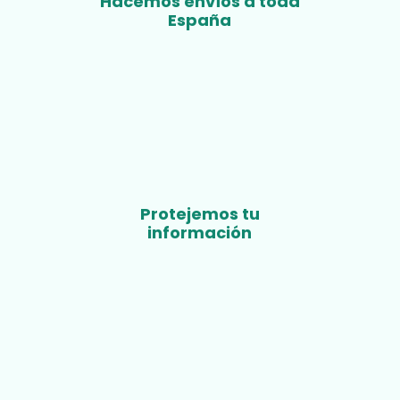
Hacemos envíos a toda
España
Protejemos tu
información