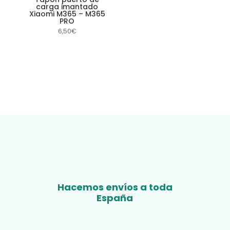
carga imantado
Xiaomi M365 – M365
PRO
6,50
€
Hacemos envíos a toda
España