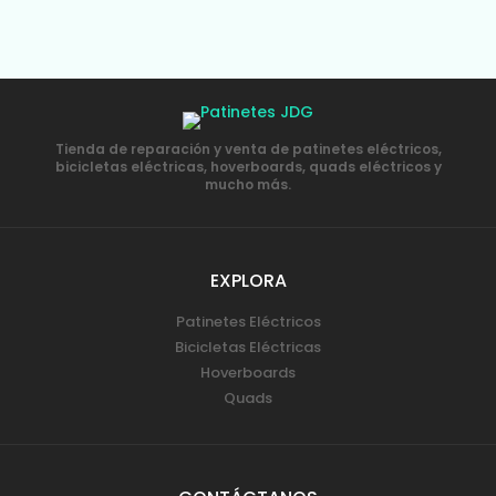
Tienda de reparación y venta de patinetes eléctricos,
bicicletas eléctricas, hoverboards, quads eléctricos y
mucho más.
EXPLORA
Patinetes Eléctricos
Bicicletas Eléctricas
Hoverboards
Quads