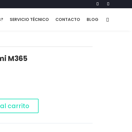
S?
SERVICIO TÉCNICO
CONTACTO
BLOG
mi M365
al carrito