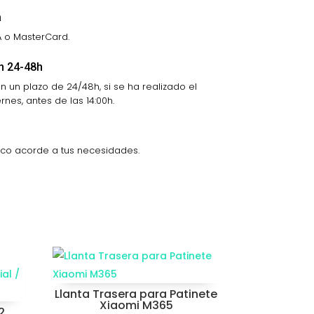
a
A o MasterCard.
n 24-48h
 un plazo de 24/48h, si se ha realizado el
nes, antes de las 14:00h.
ico acorde a tus necesidades.
Llanta Trasera para Patinete
Xiaomi M365
2