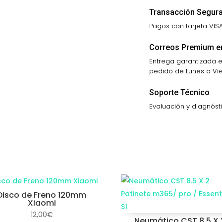
Transacción Segur
Pagos con tarjeta VIS
Correos Premium e
Entrega garantizada en
pedido de Lunes a Vier
Soporte Técnico
Evaluación y diagnóst
Disco de Freno 120mm
Xiaomi
12,00
€
Neumático CST 8.5 X 