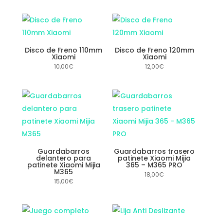
Disco de Freno 110mm
Disco de Freno 120mm
Xiaomi
Xiaomi
10,00
€
12,00
€
Guardabarros
Guardabarros trasero
delantero para
patinete Xiaomi Mijia
patinete Xiaomi Mijia
365 – M365 PRO
M365
18,00
€
15,00
€