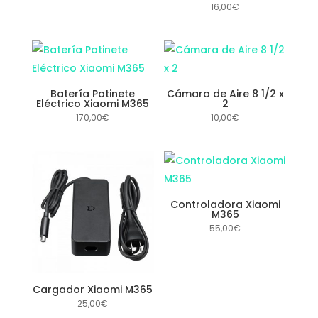
16,00
€
Batería Patinete
Cámara de Aire 8 1/2 x
Eléctrico Xiaomi M365
2
170,00
€
10,00
€
Controladora Xiaomi
M365
55,00
€
Cargador Xiaomi M365
25,00
€