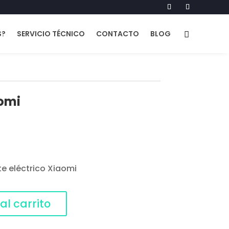
S?
SERVICIO TÉCNICO
CONTACTO
BLOG
omi
e eléctrico Xiaomi
al carrito