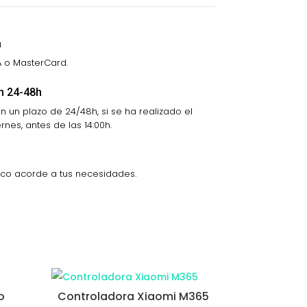
a
A o MasterCard.
n 24-48h
 un plazo de 24/48h, si se ha realizado el
nes, antes de las 14:00h.
ico acorde a tus necesidades.
o
Controladora Xiaomi M365