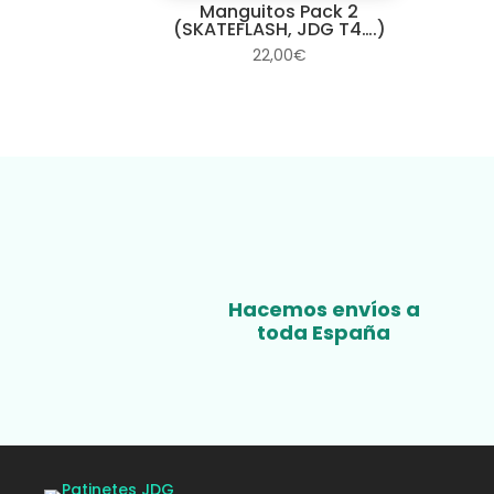
Manguitos Pack 2
(SKATEFLASH, JDG T4….)
22,00
€
Hacemos envíos a
toda España