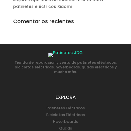
patinetes eléctricos Xiaomi
Comentarios recientes
Tienda de reparación y venta de patinetes eléctricos,
bicicletas eléctricas, hoverboards, quads eléctricos y
mucho más.
EXPLORA
Patinetes Eléctricos
Bicicletas Eléctricas
Hoverboards
Quads