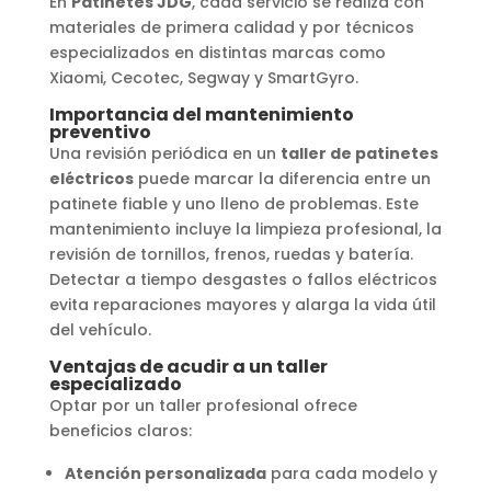
En
Patinetes JDG
, cada servicio se realiza con
materiales de primera calidad y por técnicos
especializados en distintas marcas como
Xiaomi, Cecotec, Segway y SmartGyro.
Importancia del mantenimiento
preventivo
Una revisión periódica en un
taller de patinetes
eléctricos
puede marcar la diferencia entre un
patinete fiable y uno lleno de problemas. Este
mantenimiento incluye la limpieza profesional, la
revisión de tornillos, frenos, ruedas y batería.
Detectar a tiempo desgastes o fallos eléctricos
evita reparaciones mayores y alarga la vida útil
del vehículo.
Ventajas de acudir a un taller
especializado
Optar por un taller profesional ofrece
beneficios claros:
Atención personalizada
para cada modelo y