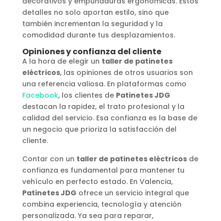
decorativos y empuñaduras ergonómicas. Estos
detalles no solo aportan estilo, sino que
también incrementan la seguridad y la
comodidad durante tus desplazamientos.
Opiniones y confianza del cliente
A la hora de elegir un
taller de patinetes
eléctricos
, las opiniones de otros usuarios son
una referencia valiosa. En plataformas como
Facebook
, los clientes de
Patinetes JDG
destacan la rapidez, el trato profesional y la
calidad del servicio. Esa confianza es la base de
un negocio que prioriza la satisfacción del
cliente.
Contar con un
taller de patinetes eléctricos
de
confianza es fundamental para mantener tu
vehículo en perfecto estado. En Valencia,
Patinetes JDG
ofrece un servicio integral que
combina experiencia, tecnología y atención
personalizada. Ya sea para reparar,