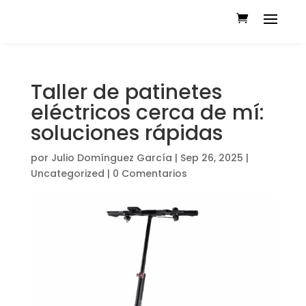
Taller de patinetes
eléctricos cerca de mí:
soluciones rápidas
por
Julio Domínguez García
|
Sep 26, 2025
|
Uncategorized
|
0 Comentarios