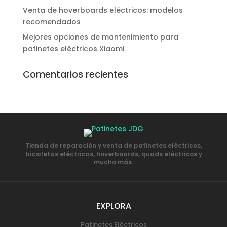
Venta de hoverboards eléctricos: modelos
recomendados
Mejores opciones de mantenimiento para
patinetes eléctricos Xiaomi
Comentarios recientes
Tienda de reparación y venta de patinetes eléctricos,
bicicletas eléctricas, hoverboards, quads eléctricos y
mucho más.
EXPLORA
Patinetes Eléctricos