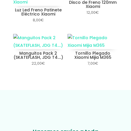
Disco de Freno 120mm
Xiaomi
Luz Led Freno Patinete
12,00
€
Eléctrico Xiaomi
8,00
€
Manguitos Pack 2
Tornillo Plegado
(SKATEFLASH, JDG T4….)
Xiaomi Mijia M365
22,00
€
7,00
€