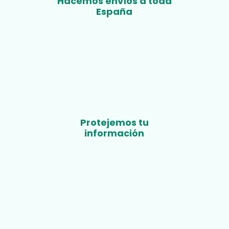
Hacemos envíos a toda
España
Protejemos tu
información