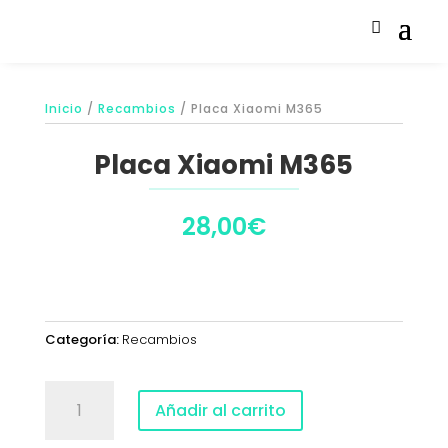
Inicio
/
Recambios
/ Placa Xiaomi M365
Placa Xiaomi M365
28,00
€
Categoría:
Recambios
Placa
Añadir al carrito
Xiaomi
M365