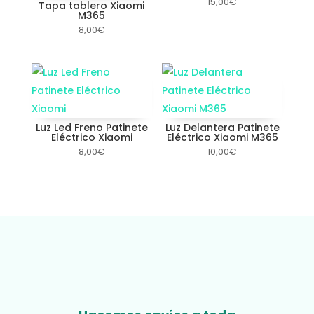
15,00
€
Tapa tablero Xiaomi
M365
8,00
€
Luz Led Freno Patinete
Luz Delantera Patinete
Eléctrico Xiaomi
Eléctrico Xiaomi M365
8,00
€
10,00
€