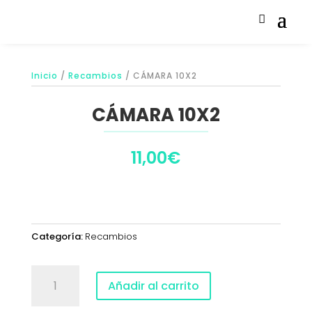
Inicio
/
Recambios
/ CÁMARA 10X2
CÁMARA 10X2
11,00
€
Categoría:
Recambios
CÁMARA
Añadir al carrito
10X2
cantidad