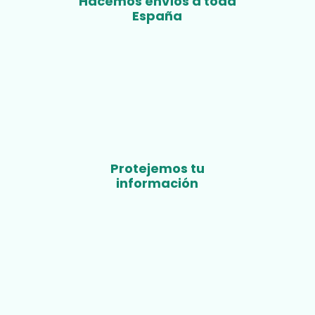
Hacemos envíos a toda
España
Protejemos tu
información