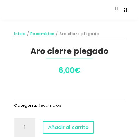
Inicio
/
Recambios
/ Aro cierre plegado
Aro cierre plegado
6,00
€
Categoría:
Recambios
Aro
Añadir al carrito
cierre
plegado