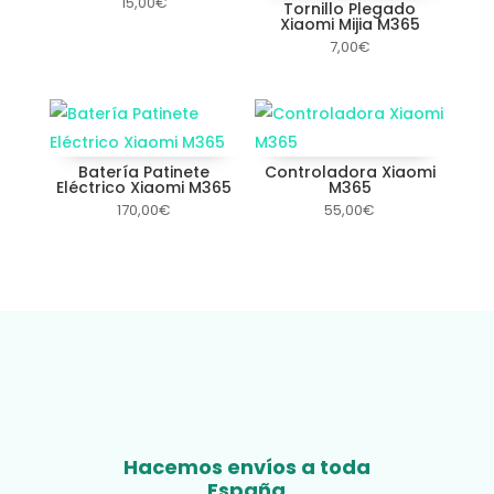
15,00
€
Tornillo Plegado
Xiaomi Mijia M365
7,00
€
Batería Patinete
Controladora Xiaomi
Eléctrico Xiaomi M365
M365
170,00
€
55,00
€
Hacemos envíos a toda
España