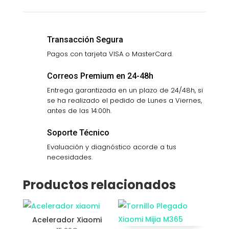
cantidad
Transacción Segura
Pagos con tarjeta VISA o MasterCard.
Correos Premium en 24-48h
Entrega garantizada en un plazo de 24/48h, si
se ha realizado el pedido de Lunes a Viernes,
antes de las 14:00h.
Soporte Técnico
Evaluación y diagnóstico acorde a tus
necesidades.
Productos relacionados
Acelerador Xiaomi