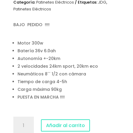
Categoría:
Patinetes Eléctricos
Etiquetas:
JDG
,
Patinetes Eléctricos
BAJO PEDIDO !!!!
Motor 300w
Batería 36v 6.0ah
Autonomía +-20km
2 velocidades 24km sport, 20km eco
Neumáticos 8´´ 1/2 con cámara
Tiempo de carga 4-5h
Carga máxima 90kg
PUESTA EN MARCHA !!!!
ZWHEEL
Añadir al carrito
ZFOX