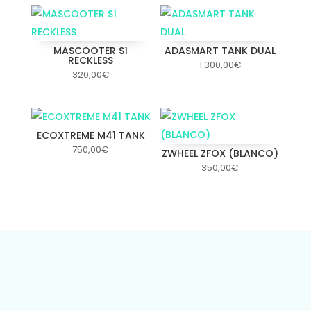
MASCOOTER S1
ADASMART TANK DUAL
RECKLESS
1.300,00
€
320,00
€
ECOXTREME M41 TANK
750,00
€
ZWHEEL ZFOX (BLANCO)
350,00
€