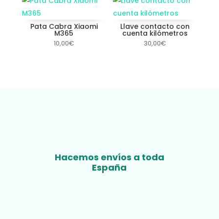
Pata Cabra Xiaomi
Llave contacto con
M365
cuenta kilómetros
10,00
€
30,00
€
Hacemos envíos a toda
España