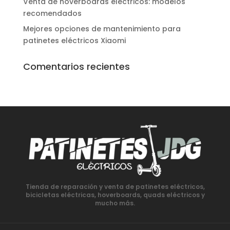
Venta de hoverboards eléctricos: modelos
recomendados
Mejores opciones de mantenimiento para
patinetes eléctricos Xiaomi
Comentarios recientes
Tienda de reparación y venta de patinetes eléctricos,
bicicletas eléctricas, hoverboards, quads eléctricos y
mucho más.