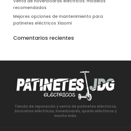
Venta de hoverboards eléctricos: modelos
recomendados
Mejores opciones de mantenimiento para
patinetes eléctricos Xiaomi
Comentarios recientes
Tienda de reparación y venta de patinetes eléctricos,
bicicletas eléctricas, hoverboards, quads eléctricos y
mucho más.