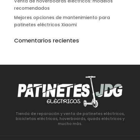
Venta de hoverboards eléctricos: modelos
recomendados
Mejores opciones de mantenimiento para
patinetes eléctricos Xiaomi
Comentarios recientes
Tienda de reparación y venta de patinetes eléctricos,
bicicletas eléctricas, hoverboards, quads eléctricos y
mucho más.