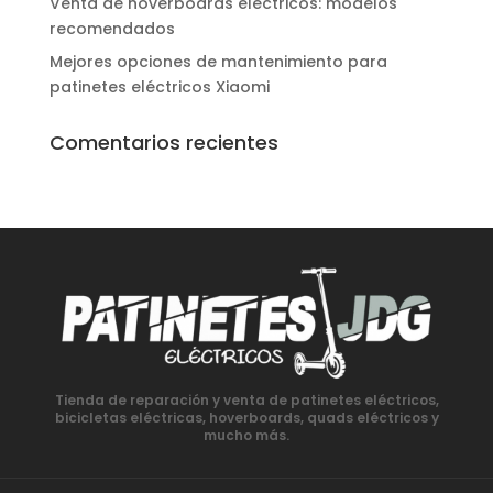
Venta de hoverboards eléctricos: modelos
recomendados
Mejores opciones de mantenimiento para
patinetes eléctricos Xiaomi
Comentarios recientes
Tienda de reparación y venta de patinetes eléctricos,
bicicletas eléctricas, hoverboards, quads eléctricos y
mucho más.