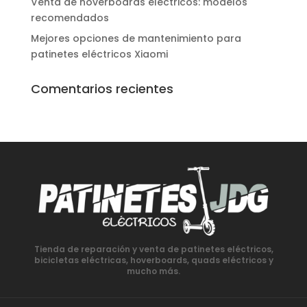
Venta de hoverboards eléctricos: modelos
recomendados
Mejores opciones de mantenimiento para
patinetes eléctricos Xiaomi
Comentarios recientes
Tienda de reparación y venta de patinetes eléctricos,
bicicletas eléctricas, hoverboards, quads eléctricos y
mucho más.