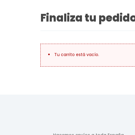
Finaliza tu pedid
Tu carrito está vacío.
Hacemos envíos a toda España