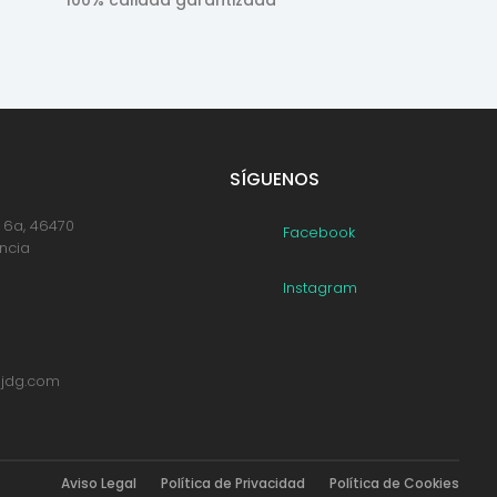
SÍGUENOS
, 6a, 46470
Facebook
encia
Instagram
sjdg.com
Aviso Legal
Política de Privacidad
Política de Cookies