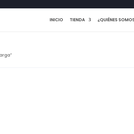
INICIO
TIENDA
¿QUIÉNES SOMO
arga”