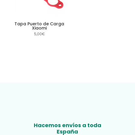
Tapa Puerto de Carga
Xiaomi
5,00
€
Hacemos envíos a toda
España