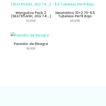
Manguitos Pack 2
Neumático 10×2.70-6.5
(SKATEFLASH, JDG T4….)
Tubeless Perfil Bajo
22,00
€
30,00
€
Pasador de Bisagra
18,00
€