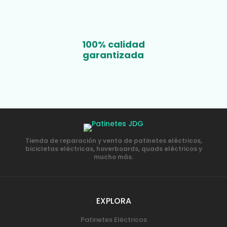
100% calidad
garantizada
Tienda de reparación y venta de patinetes eléctricos,
bicicletas eléctricas, hoverboards, quads eléctricos y
mucho más.
EXPLORA
Patinetes Eléctricos